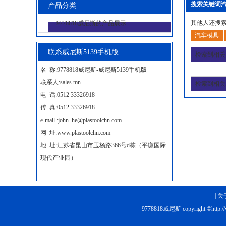
搜索关键词
产品分类
其他人还搜索
9778818威尼斯的产品展示
汽车模具
联系威尼斯5139手机版
检索到相关
名 称:
9778818威尼斯-威尼斯5139手机版
联系人:sales mn
检索到相关
电 话:0512 33326918
传 真:0512 33326918
e-mail :
john_he@plastoolchn.com
网 址:www.plastoolchn.com
地 址:江苏省昆山市玉杨路366号d栋（平谦国际
现代产业园）
|
关于
9778818威尼斯 copyright ©http://