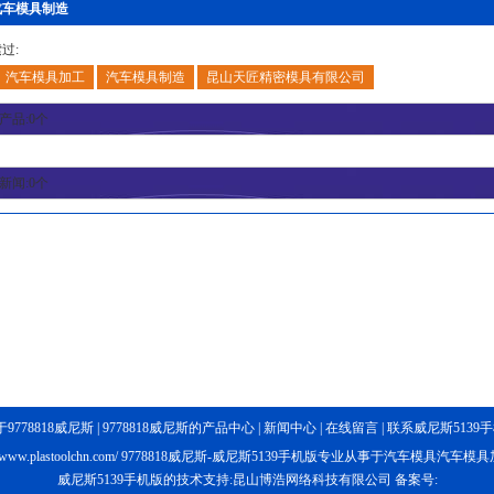
汽车模具制造
过:
汽车模具加工
汽车模具制造
昆山天匠精密模具有限公司
产品:0个
新闻:0个
9778818威尼斯
|
9778818威尼斯的产品中心
|
新闻中心
|
在线留言
|
联系威尼斯5139
www.plastoolchn.com/
9778818威尼斯-威尼斯5139手机版
专业从事于
汽车模具
汽车模具
威尼斯5139手机版的技术支持:昆山博浩网络科技有限公司 备案号: