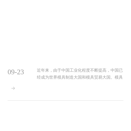
09-23
近年来，由于中国工业化程度不断提高，中国已
经成为世界模具制造大国和模具贸易大国。模具
行业与诸多行业关联性高、涉及面广，下游市场

的不断发展也带动我国模具行业快速发展。