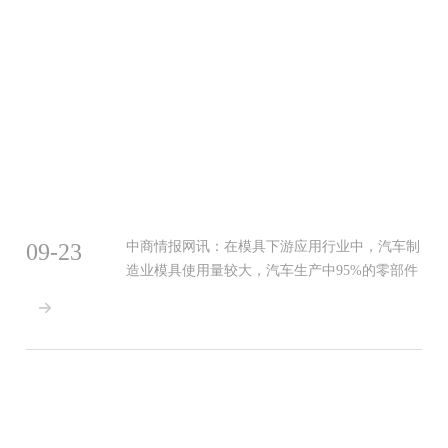
09-23
中商情报网讯：在模具下游应用行业中，汽车制
造业模具使用量较大，汽车生产中95%的零部件
都需要依靠模具成型，主要用到的模具种类包括

注塑模具、冲压模具、锻压模具、铸造模具等。