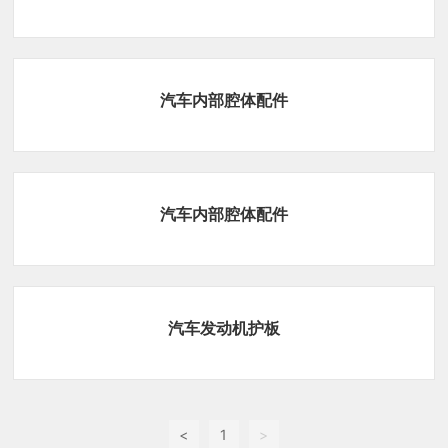
汽车内部腔体配件
汽车内部腔体配件
汽车发动机护板
<
1
>