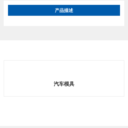
产品描述
相关产品
汽车模具